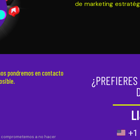
de marketing estratég
 nos pondremos en contacto
¿PREFIERES
osible.
L
+1 
os comprometemos a no hacer