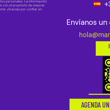
atos personales. La información
+
e con el propósito de mejorar
nte. ¡Gracias por confiar en
Envíanos un 
hola@mar
AGENDA UN