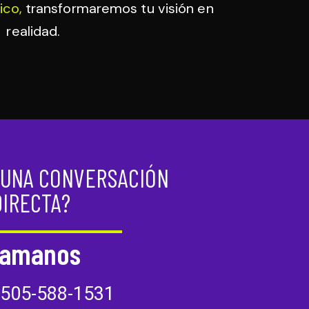
ico,
transformaremos tu visión en
realidad.
 UNA CONVERSACIÓN
DIRECTA?
lamanos
505-588-1531