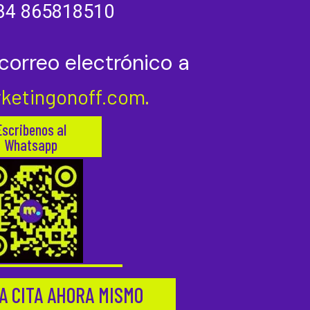
34 865818510
correo electrónico a
ketingonoff.com
.
Escribenos al
Whatsapp
A CITA AHORA MISMO