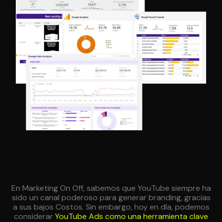
En Marketing On Off, sabemos que YouTube siempre ha
sido un canal poderoso para generar branding, gracias
a sus bajos Costos. Sin embargo, hoy en día, podemos
considerar
YouTube Ads como una herramienta clave