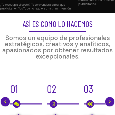
publicitarias.
¿Te preocupa el costo? Te sorprenderá saber que
publicitar en YouTube no requiere una gran inversión.
ASÍ ES COMO LO HACEMOS
Somos un equipo de profesionales
estratégicos, creativos y analíticos,
apasionados por obtener resultados
excepcionales.
01
02
03