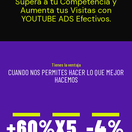
Supera a tu Competencia y
Aumenta tus Visitas con
YOUTUBE ADS Efectivos.
Tienes la ventaja
CUANDO NOS PERMITES HACER LO QUE MEJOR
HACEMOS
+
60
%
X
5
-
4
%