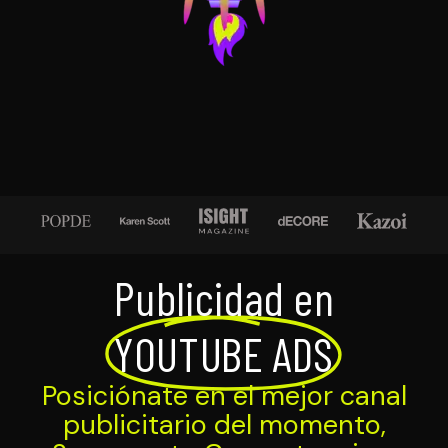
Publicidad en
YOUTUBE ADS
Posiciónate en el mejor canal
publicitario del momento,